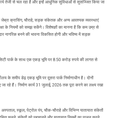
 कार्य तेजी से चल रहा है और इन्हें आधुनिक सुविधाओं से सुसज्जित किया जा
नल, जेब्रा क्रासिंग, चौराहे, सड़क संकेतक और अन्य आवश्यक व्यवस्थाएं
्षा के नियमों को समझ सकेंगे। विशेषज्ञों का मानना है कि कम उम्र से
्मेदार नागरिक बनने की भावना विकसित होगी और भविष्य में सड़क
 सिटी पार्क के साथ एक एकड़ भूमि पर 8.50 करोड़ रुपये की लागत से
लय के समीप डेढ़ एकड़ भूमि पर दूसरा पार्क निर्माणाधीन है। दोनों
 रहे हैं। निर्माण कार्य 31 जुलाई, 2026 तक पूरा करने का लक्ष्य रखा
िंग, अस्पताल, स्कूल, पेट्रोल पंप, चौक-चौराहे और विभिन्न यातायात संकेतों
रक्षित चलने, संकेतों को पहचानने और यातायात नियमों का पालन करने