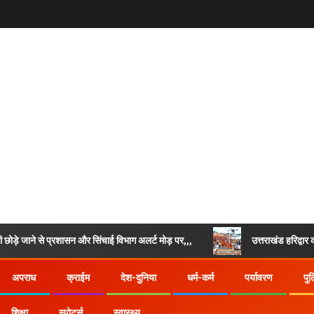
प्रशासन और सिंचाई विभाग अलर्ट मोड़ पर,,,
उत्तराखंड हरिद्वार कांवड़ यात्रा म
अपराध
क्राईम
देश-दुनिया
धर्म-कर्म
पर्यावरण
पु
शिक्षा
स्पोर्ट्स
स्वास्थ्य