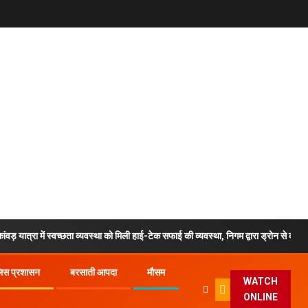
ें स्वच्छता व्यवस्था को मिली हाई-टेक सफाई की व्यवस्था, निगम द्वारा ड्रोन से की जा रही रियल-टाइ
लिस प्रशासन
बरसाती आपदा
मौसम
WATCH
ONLINE