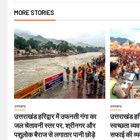
MORE STORIES
उत्तराखण्ड
उत्तराखण्ड
उत्तराखंड हरिद्वार में उफनती गंगा का
उत्तराखंड हरिद
जल चेतावनी स्तर पर, श्रीनगर और
स्वच्छता व्य
पशुलोक बैराज से लगातार पानी छोड़े
सफाई की व्यव